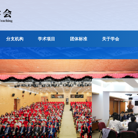
申请
分支机构
学术项目
团体标准
关