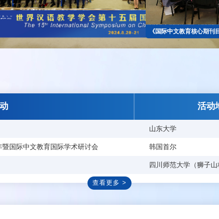
中文教育核心期刊目录》首次发布
近期活动
山东大
施五周年暨国际中文教育国际学术研讨会
韩国首
四川师