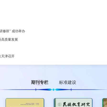
查看更多 >
出版
文汇编
表高级研修班” 成功举办
共促学科高质量发展
通告
次会议在天津召开