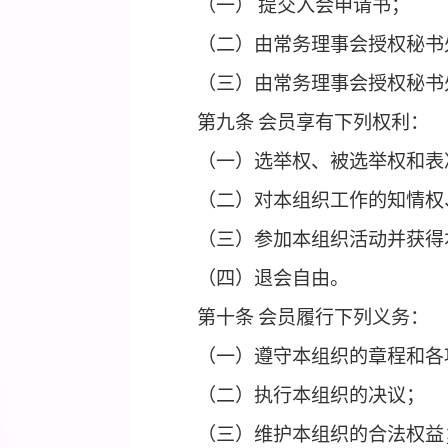
（一）在其住所所在国
（二）业务范围与本组
（三）在本领域具有代
第八条
会员入会的程序
（一）
提交入会申请书
（二）由常务理事会授
（三）由常务理事会授
第九条
会员享有下列权
（一）选举权、被选举
（二）对本组织工作的