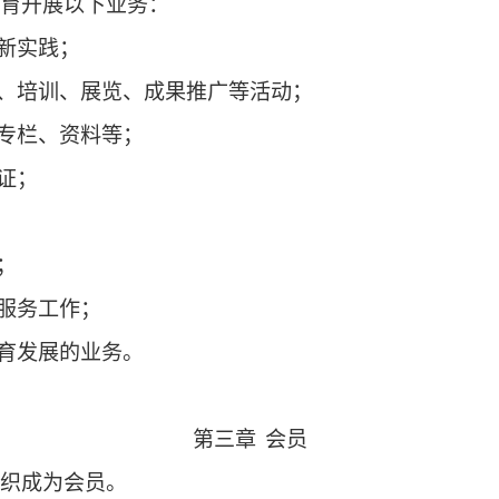
第二章
业务范围
中文教育开展以下业务：
究和创新实践；
、讲座、培训、展览、成果推广等活动；
书刊、专栏、资料等；
评价认证；
务；
流合作；
联络和服务工作；