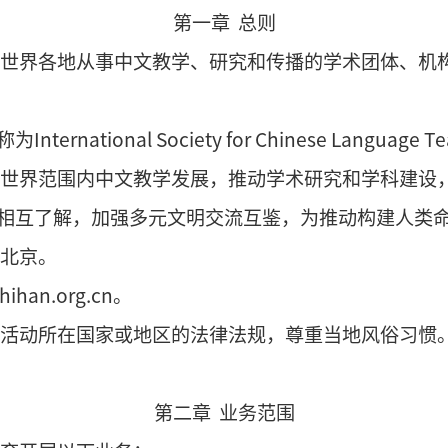
第一章
总则
会是由
世界各地从事中文教学、研究和传播的学
外文名称为
International Society for Chinese 
：
促进世界范围内中文教学发展，推动学术研究
国人民相互了解，加强多元文明交流互鉴，为推动
在中国北京。
www.shihan.org.cn
。
及其他活动所在国家或地区的法律法规，尊重当