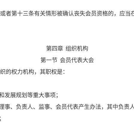
常务理事会表决通过，本组织可对违反法律、法
利；
面通知本组织。
形之一的，由常务理事会授权秘书处确认后丧失
件；
会费。
被除名或者第十三条有关情形被确认丧失会员资
终止。