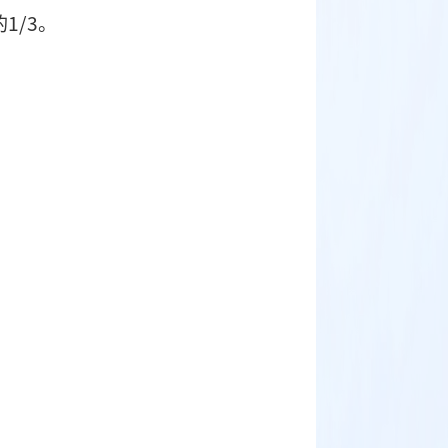
于会员总数的
1/3
。