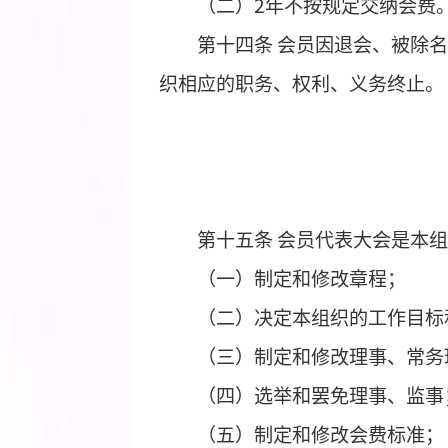
第十一条
经理事会或者
（一）警告；
（二）暂停行使会员权
（三）除名。
第十二条
会员退会须书
第十三条
会员有下列情
（一）不再符合会员条
（二）
2
年不按规定交纳
第十四条
会员因退会、
织相应的职务、权利、义务