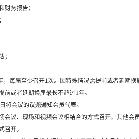
第四章
组织机构
第一节
会员代表大会
是本组织的权力机构，其职权是：
；
作目标和发展规划等重大事项；
、常务理事、负责人、监事、会员代表产生办法，
、监事；
标准；
作报告和财务报告；
作报告；