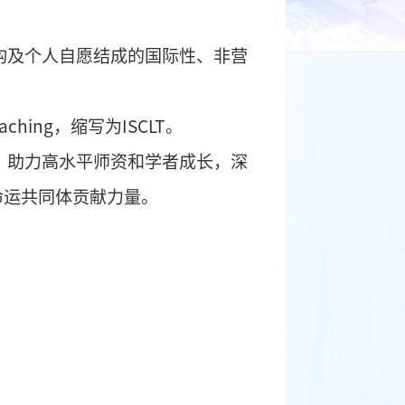
术团体、机构及个人自愿结成的国际性、非营
Language Teaching
，缩写为
ISCLT
。
和学科建设，助力高水平师资和学者成长，深
构建人类命运共同体贡献力量。
地风俗习惯。