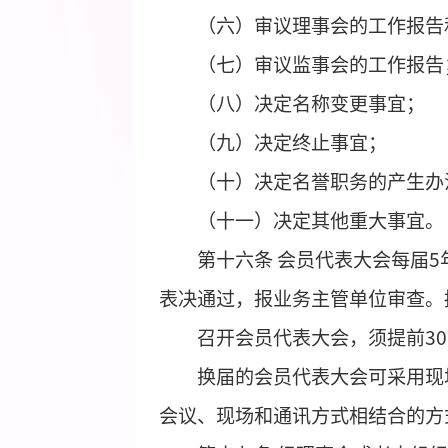
第十五条
会员代表大会
（一）制定和修改章程
（二）决定本组织的工
（三）制定和修改理事
（四）选举和罢免理事
（五）制定和修改会费
（六）审议理事会的工
（七）审议监事会的工