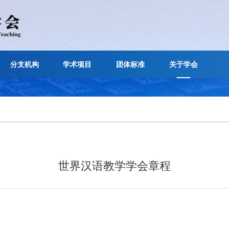
申请
分支机构
学术项目
团体标准
关
学会章程
会章程
世界汉语教学学会章程