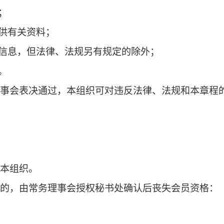
并获得本组织服务的优先权；
务：
程和各项规定；
议；
法权益；
纳会费；
况，提供有关资料；
的保密信息，但法律、法规另有规定的除外；
的活动
。