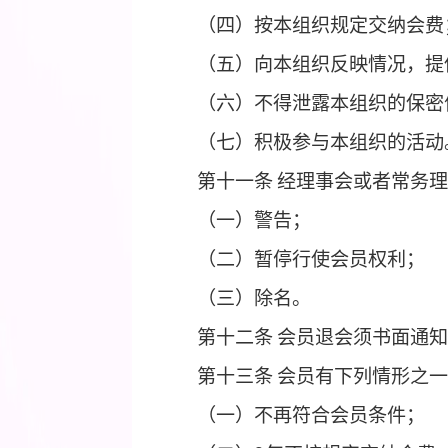
（三）参加本组织活动
（四）退会自由。
第十条
会员履行下列义
（一）遵守本组织的章
（二）执行本组织的决
（三）维护本组织的合
（四）按本组织规定交
（五）向本组织反映情
（六）不得泄露本组织
（七）
积极参与本组织