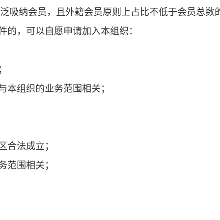
中文教育发展的业务。
第三章
会员
入本组织成为会员。
领域广泛吸纳会员，且外籍会员原则上占比不低
下列条件的，可以自愿申请加入本组织：
为能力；
业务须与本组织的业务范围相关；
表性。