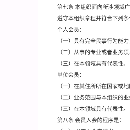
（八）其他有助于国际
第六条
单位和个人可加
第七条
本组织面向所涉
遵守本组织章程并符合
个人会员：
（一）具有完全民事行
（二）从事的专业或者
（三）在本领域具有代
单位会员：